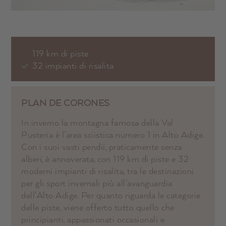
119 km di piste
32 impianti di risalita
PLAN DE CORONES
In inverno la montagna famosa della Val
Pusteria è l’area sciistica numero 1 in Alto Adige.
Con i suoi vasti pendii, praticamente senza
alberi, è annoverata, con 119 km di piste e 32
moderni impianti di risalita, tra le destinazioni
per gli sport invernali più all’avanguardia
dell’Alto Adige. Per quanto riguarda le categorie
delle piste, viene offerto tutto quello che
principianti, appassionati occasionali e