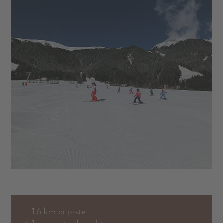
1,6 km di piste
1 impianto di risalita