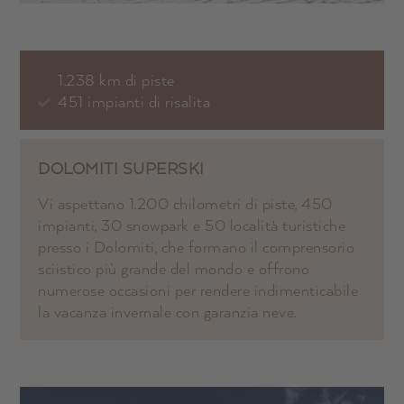
1.238 km di piste
451 impianti di risalita
DOLOMITI SUPERSKI
Vi aspettano 1.200 chilometri di piste, 450
impianti, 30 snowpark e 50 località turistiche
presso i Dolomiti, che formano il comprensorio
sciistico più grande del mondo e offrono
numerose occasioni per rendere indimenticabile
la vacanza invernale con garanzia neve.