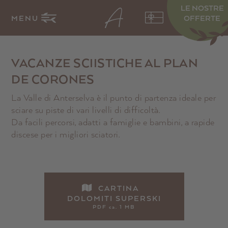
LE NOSTRE
MENU
OFFERTE
VACANZE SCIISTICHE AL PLAN
DE CORONES
La Valle di Anterselva è il punto di partenza ideale per
sciare su piste di vari livelli di difficoltà.
Da facili percorsi, adatti a famiglie e bambini, a rapide
discese per i migliori sciatori.
CARTINA
DOLOMITI SUPERSKI
PDF ca. 1 MB