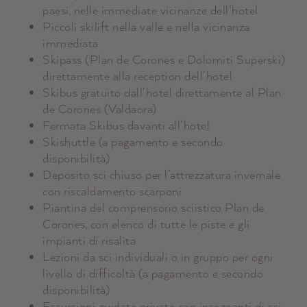
paesi, nelle immediate vicinanze dell’hotel
Piccoli skilift nella valle e nella vicinanza
immediata
Skipass (Plan de Corones e Dolomiti Superski)
direttamente alla reception dell’hotel
Skibus gratuito dall’hotel direttamente al Plan
de Corones (Valdaora)
Fermata Skibus davanti all’hotel
Skishuttle (a pagamento e secondo
disponibilità)
Deposito sci chiuso per l’attrezzatura invernale
con riscaldamento scarponi
Piantina del comprensorio sciistico Plan de
Corones, con elenco di tutte le piste e gli
impianti di risalita
Lezioni da sci individuali o in gruppo per ogni
livello di difficoltà (a pagamento e secondo
disponibilità)
Escursioni guidate private con insegnanti di sci